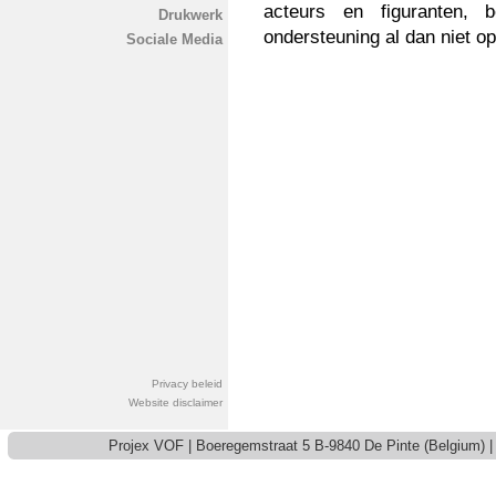
acteurs en figuranten, 
Drukwerk
ondersteuning al dan niet o
Sociale Media
Privacy beleid
Website disclaimer
Projex VOF | Boeregemstraat 5 B-9840 De Pinte (Belgium) | 